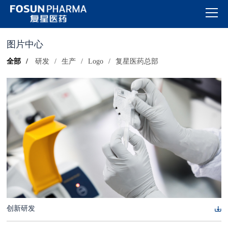
图片中心
全部
/
研发
/
生产
/
Logo
/
复星医药总部
创新研发