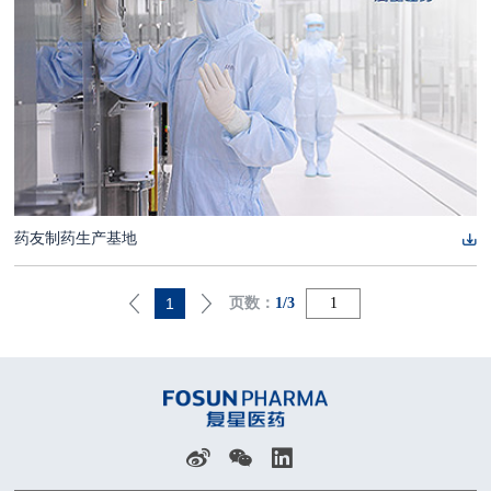
药友制药生产基地
1
页数：
1/3