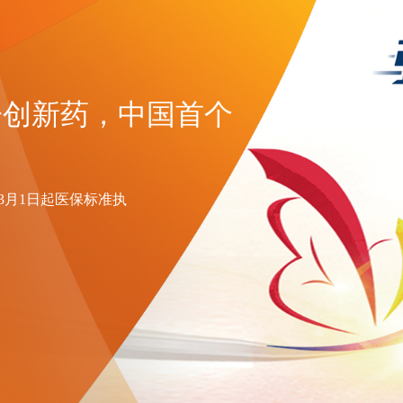
）
子创新药，中国首个
年3月1日起医保标准执