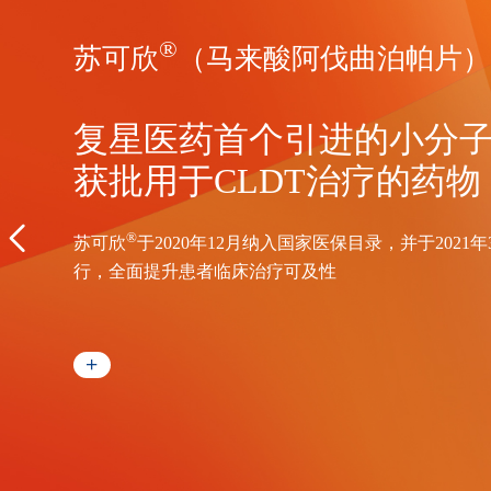
®
苏可欣
（马来酸阿伐曲泊帕片
复星医药首个引进的小分
获批用于CLDT治疗的药物
®
苏可欣
于2020年12月纳入国家医保目录，并于2021
行，全面提升患者临床治疗可及性