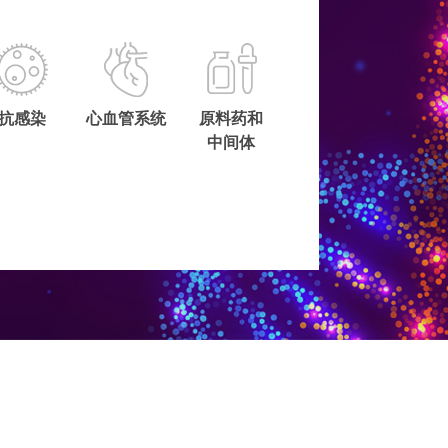
抗感染
心血管系统
原料药和
中间体