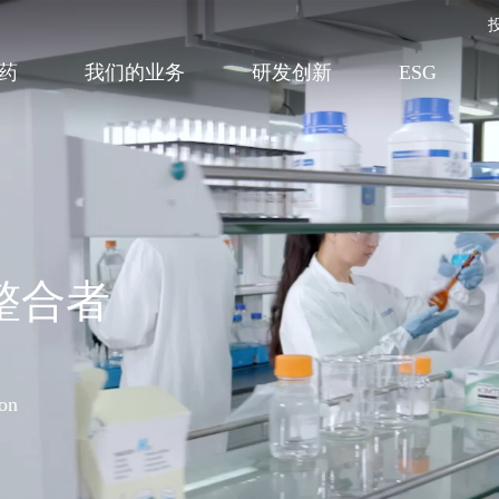
药
我们的业务
研发创新
ESG
整合者
ion