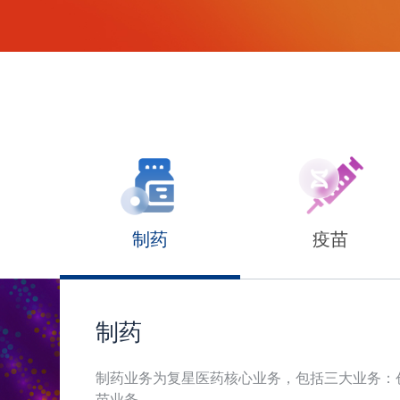
制药
疫苗
制药
制药业务为复星医药核心业务，包括三大业务：
苗业务。