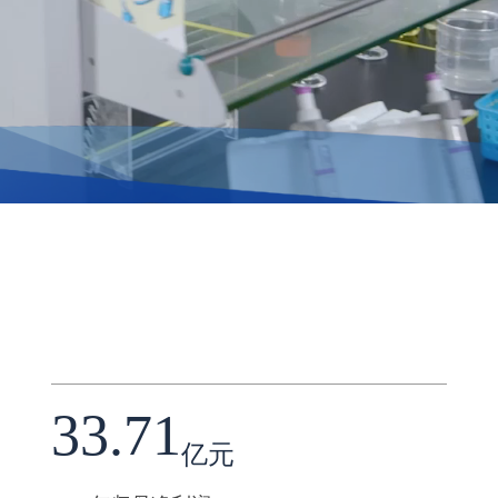
33.71
亿元