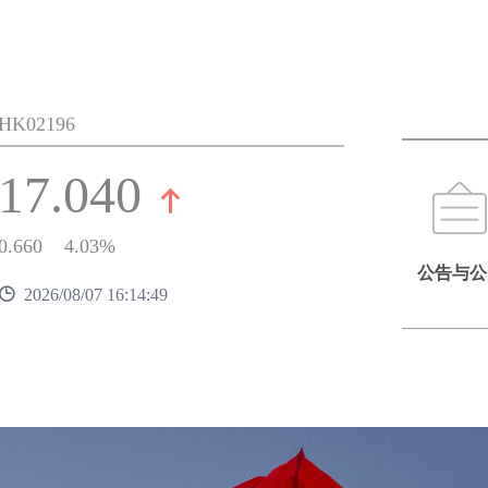
HK02196
17.040
0.660
4.03%
公告与公
2026/08/07 16:14:49