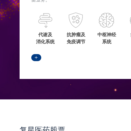
代谢及
抗肿瘤及
中枢神经
消化系统
免疫调节
系统
复星医药股票