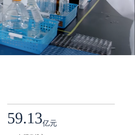
59.13
亿元