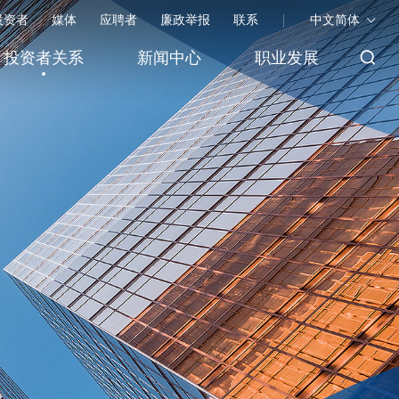
投资者
媒体
应聘者
廉政举报
联系
中文简体
投资者关系
新闻中心
职业发展