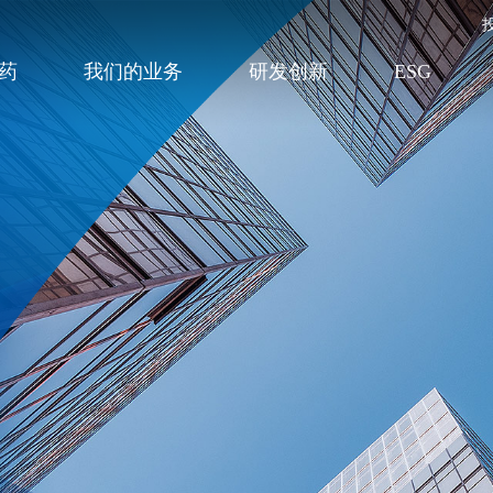
药
我们的业务
研发创新
ESG