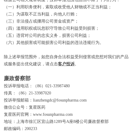
（一）利用职务便利，索取或收受他人财物或不正当利益；
（二）为谋取不正当利益，向他人行贿；
（三）非法侵占或挪用公司资金或资产；
（四）滥用职权或玩忽职守导致公司利益受到损害；
（五）违背对公司的忠实义务，损害公司利益；
（六）其他损害或可能损害公司利益的违法违规行为。
除上述举报范围外，如您自身合法权益受到侵害或您想对我们的产品
或服务提出优化建议，请点击
客户投诉
。
廉政督察部
投诉举报电话：（86）021-33987480
传真：（86）21-33987020
投诉举报邮箱：lianzhengdc@fosunpharma.com
微信公众号：复星医药
复星医药官网：www.fosunpharma.com
地址：上海市徐汇区宜山路1289号A座8楼公司廉政督察部
邮政编码：200233