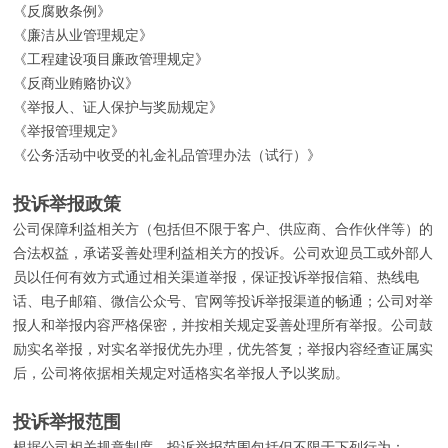
《反腐败条例》
《廉洁从业管理规定》
《工程建设项目廉政管理规定》
《反商业贿赂协议》
《举报人、证人保护与奖励规定》
《举报管理规定》
《公务活动中收受的礼金礼品管理办法（试行）》
投诉举报政策
公司保障利益相关方（包括但不限于客户、供应商、合作伙伴等）的
合法权益，承诺妥善处理利益相关方的投诉。公司欢迎员工或外部人
员以任何有效方式通过相关渠道举报，保证投诉举报信箱、热线电
话、电子邮箱、微信公众号、官网等投诉举报渠道的畅通；公司对举
报人和举报内容严格保密，并按相关规定妥善处理所有举报。公司鼓
励实名举报，对实名举报优先办理，优先答复；举报内容经查证属实
后，公司将依据相关规定对适格实名举报人予以奖励。
投诉举报范围
根据公司相关规章制度，投诉举报范围包括但不限于下列行为：