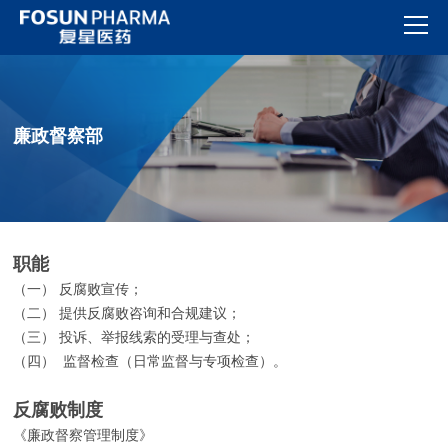
廉政督察部
职能
（一） 反腐败宣传；
（二） 提供反腐败咨询和合规建议；
（三） 投诉、举报线索的受理与查处；
（四） 监督检查（日常监督与专项检查）。
反腐败制度
《廉政督察管理制度》