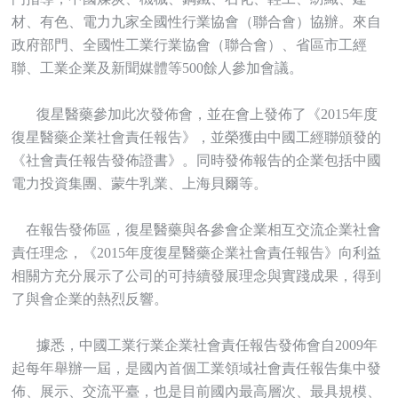
材、有色、電力九家全國性行業協會（聯合會）協辦。來自
政府部門、全國性工業行業協會（聯合會）、省區市工經
聯、工業企業及新聞媒體等500餘人參加會議。
復星醫藥參加此次發佈會，並在會上發佈了《2015年度
復星醫藥企業社會責任報告》，並榮獲由中國工經聯頒發的
《社會責任報告發佈證書》。同時發佈報告的企業包括中國
電力投資集團、蒙牛乳業、上海貝爾等。
在報告發佈區，復星醫藥與各參會企業相互交流企業社會
責任理念，《2015年度復星醫藥企業社會責任報告》向利益
相關方充分展示了公司的可持續發展理念與實踐成果，得到
了與會企業的熱烈反響。
據悉，中國工業行業企業社會責任報告發佈會自2009年
起每年舉辦一屆，是國內首個工業領域社會責任報告集中發
佈、展示、交流平臺，也是目前國內最高層次、最具規模、