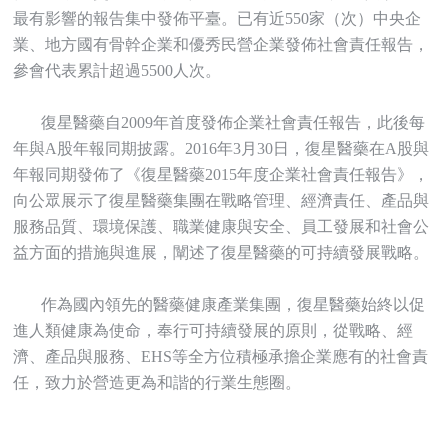
最有影響的報告集中發佈平臺。已有近550家（次）中央企
業、地方國有骨幹企業和優秀民營企業發佈社會責任報告，
參會代表累計超過5500人次。
復星醫藥自2009年首度發佈企業社會責任報告，此後每
年與A股年報同期披露。2016年3月30日，復星醫藥在A股與
年報同期發佈了《復星醫藥2015年度企業社會責任報告》，
向公眾展示了復星醫藥集團在戰略管理、經濟責任、產品與
服務品質、環境保護、職業健康與安全、員工發展和社會公
益方面的措施與進展，闡述了復星醫藥的可持續發展戰略。
作為國內領先的醫藥健康產業集團，復星醫藥始終以促
進人類健康為使命，奉行可持續發展的原則，從戰略、經
濟、產品與服務、EHS等全方位積極承擔企業應有的社會責
任，致力於營造更為和諧的行業生態圈。