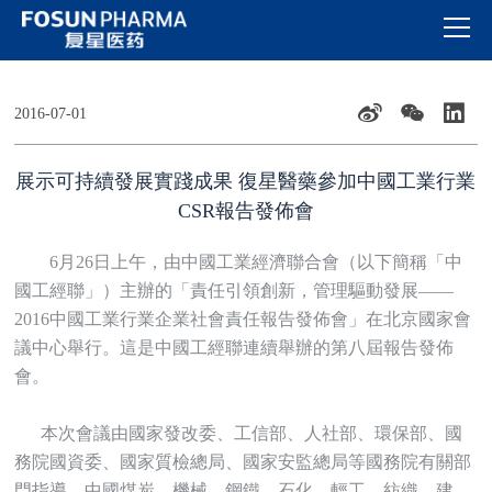
2016-07-01
展示可持續發展實踐成果 復星醫藥參加中國工業行業
CSR報告發佈會
6月26日上午，由中國工業經濟聯合會（以下簡稱「中
國工經聯」）主辦的「責任引領創新，管理驅動發展——
2016中國工業行業企業社會責任報告發佈會」在北京國家會
議中心舉行。這是中國工經聯連續舉辦的第八屆報告發佈
會。
本次會議由國家發改委、工信部、人社部、環保部、國
務院國資委、國家質檢總局、國家安監總局等國務院有關部
門指導，中國煤炭、機械、鋼鐵、石化、輕工、紡織、建